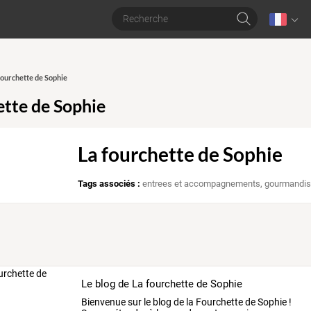
 fourchette de Sophie
ette de Sophie
La fourchette de Sophie
Tags associés :
entrees et accompagnements
,
gourmandi
Le blog de La fourchette de Sophie
Bienvenue
sur
le
blog
de
la
Fourchette
de
Sophie
!