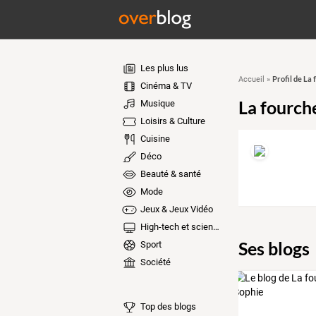
Les plus lus
Profil de La
Accueil
»
Cinéma & TV
La fourch
Musique
Loisirs & Culture
Cuisine
Déco
Beauté & santé
Mode
Jeux & Jeux Vidéo
High-tech et sciences
Ses blogs
Sport
Société
Top des blogs