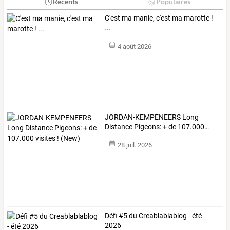
Récents
Populaires
C'est ma manie, c'est ma marotte !
...
4 août 2026
JORDAN-KEMPENEERS
Long
Distance
Pigeons:
+
de
107.000
…
28 juil. 2026
Défi #5 du Creablablablog - été
2026