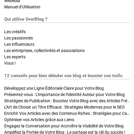
Webedia
Manuel d'Utilisation
Qui utilise OverBlog ?
Les créatifs
Les passionnés
Les influenceurs
Les entreprises, collectivités et associations
Les experts
Vous !
12 conseils pour bien débuter son blog et booster son trafic
Développez une Ligne Éditoriale Claire pour Votre Blog
Présentez-vous : L'Importance de l'Identité Auteur pour Votre Blog
Stratégies de Publication : Boostez Votre Blog avec des Articles Fréquents et Exclusifs
L'Art de Choisir un Titre Efficace : Stratégies Modernes pour le SEO
Enrichir Vos Articles avec des Contenus Riches : Stratégies pour Captiver et Optimiser
Optimiser vos Articles grâce aux Liens
Engagez la Conversation pour Accroître la Visibilité de Votre Blog
Amplifiez la Portée de Votre Blog : Le partage est la clé du succès !