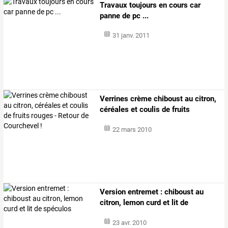
Travaux toujours en cours car
panne de pc ...
31 janv. 2011
Verrines
crème
chiboust
au
citron,
céréales
et
coulis
de
fruits
rouges
…
22 mars 2010
Version entremet : chiboust au
citron, lemon curd et lit de
spéculos
23 avr. 2010