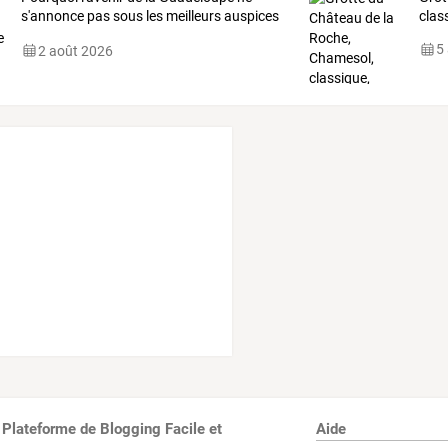
s'annonce
pas
sous
les
meilleurs
auspices
clas
?
…
5
2 août 2026
 Plateforme de Blogging Facile et
Aide