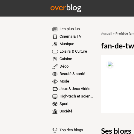
Les plus lus
Profil de fan
Accueil
»
Cinéma & TV
fan-de-twi
Musique
Loisirs & Culture
Cuisine
Déco
Beauté & santé
Mode
Jeux & Jeux Vidéo
High-tech et sciences
Sport
Société
Ses blogs
Top des blogs