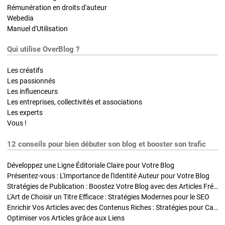
Rémunération en droits d'auteur
Webedia
Manuel d'Utilisation
Qui utilise OverBlog ?
Les créatifs
Les passionnés
Les influenceurs
Les entreprises, collectivités et associations
Les experts
Vous !
12 conseils pour bien débuter son blog et booster son trafic
Développez une Ligne Éditoriale Claire pour Votre Blog
Présentez-vous : L'Importance de l'Identité Auteur pour Votre Blog
Stratégies de Publication : Boostez Votre Blog avec des Articles Fréquents et Exclusifs
L'Art de Choisir un Titre Efficace : Stratégies Modernes pour le SEO
Enrichir Vos Articles avec des Contenus Riches : Stratégies pour Captiver et Optimiser
Optimiser vos Articles grâce aux Liens