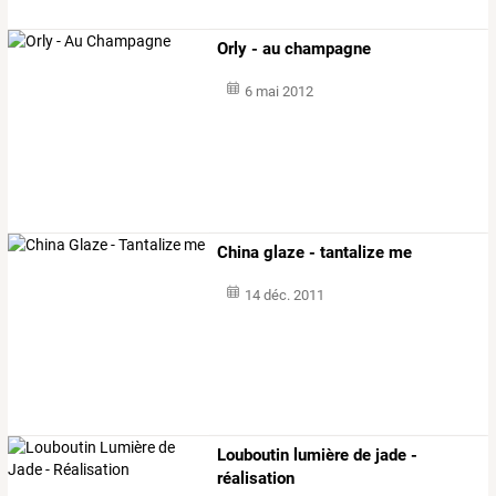
Orly - au champagne
6 mai 2012
China glaze - tantalize me
14 déc. 2011
Louboutin lumière de jade -
réalisation