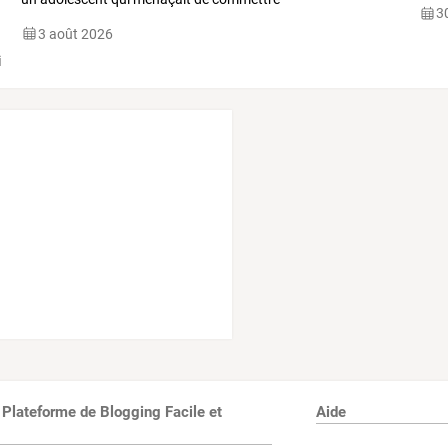
30
des
…
3 août 2026
 Plateforme de Blogging Facile et
Aide