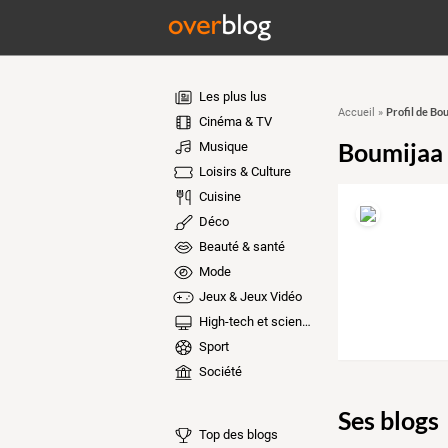
Les plus lus
Profil de Bo
Accueil
»
Cinéma & TV
Boumijaa
Musique
Loisirs & Culture
Cuisine
Déco
Beauté & santé
Mode
Jeux & Jeux Vidéo
High-tech et sciences
Sport
Société
Ses blogs
Top des blogs