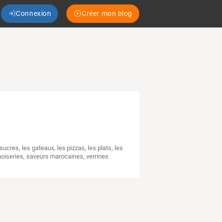
Connexion
Créer mon blog
 sucres
,
les gateaux
,
les pizzas
,
les plats
,
les
noiseries
,
saveurs marocaines
,
verrines