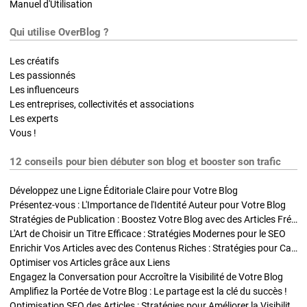
Manuel d'Utilisation
Qui utilise OverBlog ?
Les créatifs
Les passionnés
Les influenceurs
Les entreprises, collectivités et associations
Les experts
Vous !
12 conseils pour bien débuter son blog et booster son trafic
Développez une Ligne Éditoriale Claire pour Votre Blog
Présentez-vous : L'Importance de l'Identité Auteur pour Votre Blog
Stratégies de Publication : Boostez Votre Blog avec des Articles Fréquents et Exclusifs
L'Art de Choisir un Titre Efficace : Stratégies Modernes pour le SEO
Enrichir Vos Articles avec des Contenus Riches : Stratégies pour Captiver et Optimiser
Optimiser vos Articles grâce aux Liens
Engagez la Conversation pour Accroître la Visibilité de Votre Blog
Amplifiez la Portée de Votre Blog : Le partage est la clé du succès !
Optimisation SEO des Articles : Stratégies pour Améliorer la Visibilité de Votre Blog