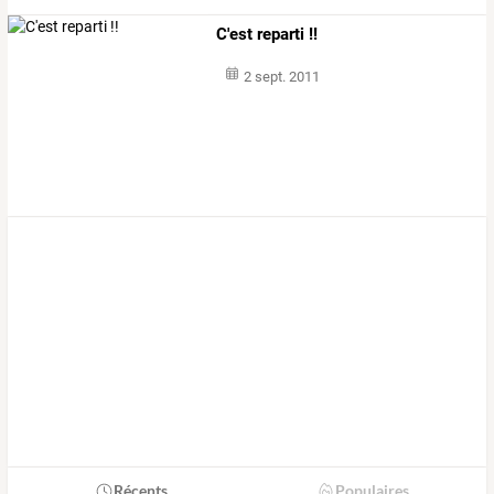
C'est reparti !!
2 sept. 2011
Récents
Populaires