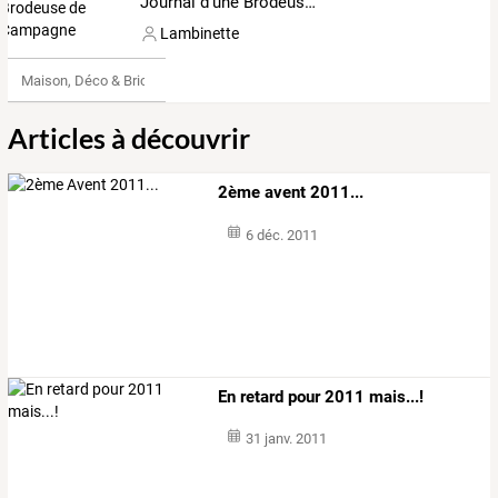
Journal d'une Brodeuse de Campagne
Lambinette
Maison, Déco & Bricolage
Articles à découvrir
2ème avent 2011...
6 déc. 2011
En retard pour 2011 mais...!
31 janv. 2011