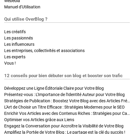
Webedia
Manuel d'Utilisation
Qui utilise OverBlog ?
Les créatifs
Les passionnés
Les influenceurs
Les entreprises, collectivités et associations
Les experts
Vous !
12 conseils pour bien débuter son blog et booster son trafic
Développez une Ligne Éditoriale Claire pour Votre Blog
Présentez-vous : L'Importance de l'Identité Auteur pour Votre Blog
Stratégies de Publication : Boostez Votre Blog avec des Articles Fréquents et Exclusifs
L'Art de Choisir un Titre Efficace : Stratégies Modernes pour le SEO
Enrichir Vos Articles avec des Contenus Riches : Stratégies pour Captiver et Optimiser
Optimiser vos Articles grâce aux Liens
Engagez la Conversation pour Accroître la Visibilité de Votre Blog
Amplifiez la Portée de Votre Blog : Le partage est la clé du succès !