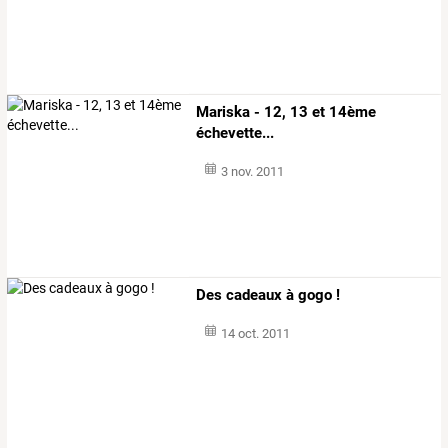
Mariska - 12, 13 et 14ème
échevette...
3 nov. 2011
Des cadeaux à gogo !
14 oct. 2011