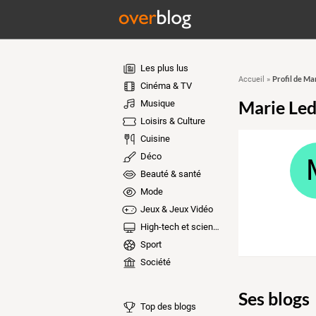
Les plus lus
Profil de Ma
Accueil
»
Cinéma & TV
Marie Le
Musique
Loisirs & Culture
Cuisine
Déco
Beauté & santé
Mode
Jeux & Jeux Vidéo
High-tech et sciences
Sport
Société
Ses blogs
Top des blogs