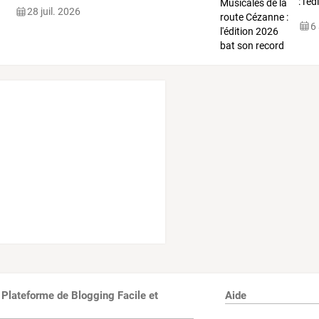
:
l'éd
28 juil. 2026
au
…
6
 Plateforme de Blogging Facile et
Aide