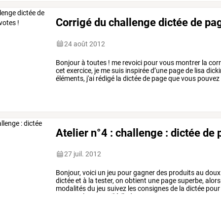
Corrigé du challenge dictée de pag
24 août 2012
Bonjour
à
toutes
!
me
revoici
pour
vous
montrer
la
corr
cet
exercice,
je
me
suis
inspirée
d’une
page
de
lisa
dick
éléments,
j'ai
rédigé
la
dictée
de
page
que
vous
pouvez
correspond
à
la
…
Atelier n°4 : challenge : dictée de 
27 juil. 2012
Bonjour,
voici
un
jeu
pour
gagner
des
produits
au
doux
dictée
et
à
la
tester,
on
obtient
une
page
superbe,
alors
modalités
du
jeu
suivez
les
consignes
de
la
dictée
pour
envoyez-la
par
mail
à
l’adresse
…