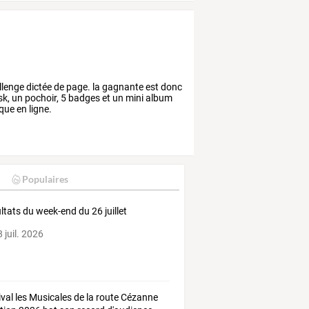
allenge dictée de page. la gagnante est donc
sk, un pochoir, 5 badges et un mini album
que en ligne.
Populaires
ltats du week-end du 26 juillet
 juil. 2026
ival
les
Musicales
de
la
route
Cézanne