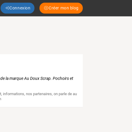
Connexion
Créer mon blog
 de la marque Au Doux Scrap. Pochoirs et
t
,
informations
,
nos partenaires
,
on parle de au
n