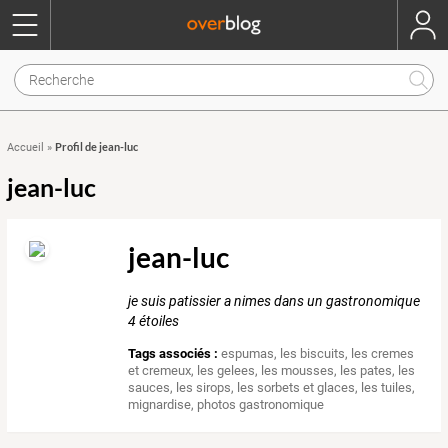
Profil de jean-luc
Accueil
»
jean-luc
jean-luc
je suis patissier a nimes dans un gastronomique
4 étoiles
Tags associés :
espumas
,
les biscuits
,
les cremes
et cremeux
,
les gelees
,
les mousses
,
les pates
,
les
sauces
,
les sirops
,
les sorbets et glaces
,
les tuiles
,
mignardise
,
photos gastronomique