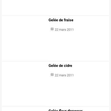
Gelée de fraise
22 mars 2011
Gelée de cidre
22 mars 2011
Gelée fleur d'oranger