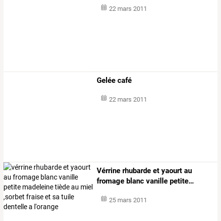
22 mars 2011
Gelée café
22 mars 2011
Vérrine
rhubarde
et
yaourt
au
fromage
blanc
vanille
petite
…
25 mars 2011