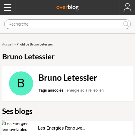
Profil de Bruno Letessier
Accueil
»
Bruno Letessier
Bruno Letessier
B
Tags associés :
energie solaire
,
eolien
Ses blogs
Les Energies Renouvelables