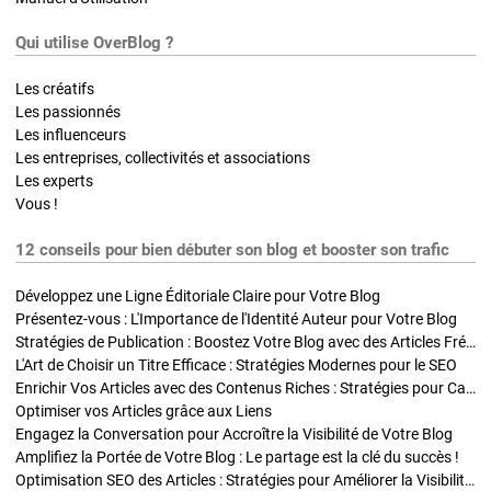
Qui utilise OverBlog ?
Les créatifs
Les passionnés
Les influenceurs
Les entreprises, collectivités et associations
Les experts
Vous !
12 conseils pour bien débuter son blog et booster son trafic
Développez une Ligne Éditoriale Claire pour Votre Blog
Présentez-vous : L'Importance de l'Identité Auteur pour Votre Blog
Stratégies de Publication : Boostez Votre Blog avec des Articles Fréquents et Exclusifs
L'Art de Choisir un Titre Efficace : Stratégies Modernes pour le SEO
Enrichir Vos Articles avec des Contenus Riches : Stratégies pour Captiver et Optimiser
Optimiser vos Articles grâce aux Liens
Engagez la Conversation pour Accroître la Visibilité de Votre Blog
Amplifiez la Portée de Votre Blog : Le partage est la clé du succès !
Optimisation SEO des Articles : Stratégies pour Améliorer la Visibilité de Votre Blog