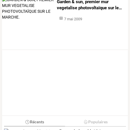
Garden
&
sun,
premier
mur
vegetalise
photovoltaïque
sur
le
…
7 mai 2009
Récents
Populaires