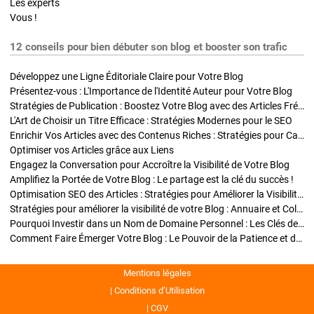
Les experts
Vous !
12 conseils pour bien débuter son blog et booster son trafic
Développez une Ligne Éditoriale Claire pour Votre Blog
Présentez-vous : L'Importance de l'Identité Auteur pour Votre Blog
Stratégies de Publication : Boostez Votre Blog avec des Articles Fréquents et Exclusifs
L'Art de Choisir un Titre Efficace : Stratégies Modernes pour le SEO
Enrichir Vos Articles avec des Contenus Riches : Stratégies pour Captiver et Optimiser
Optimiser vos Articles grâce aux Liens
Engagez la Conversation pour Accroître la Visibilité de Votre Blog
Amplifiez la Portée de Votre Blog : Le partage est la clé du succès !
Optimisation SEO des Articles : Stratégies pour Améliorer la Visibilité de Votre Blog
Stratégies pour améliorer la visibilité de votre Blog : Annuaire et Collaborations
Pourquoi Investir dans un Nom de Domaine Personnel : Les Clés de la Réussite de Votre Blog
Comment Faire Émerger Votre Blog : Le Pouvoir de la Patience et de la Persévérance
Mentions légales
Conditions d’Utilisation
CGV