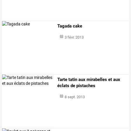
Tagada cake
3 févr. 2013
Tarte tatin aux mirabelles et aux
éclats de pistaches
8 sept. 2013