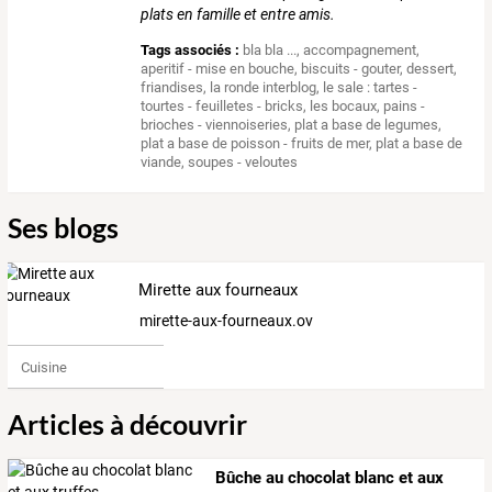
plats en famille et entre amis.
Tags associés :
bla bla ...
,
accompagnement
,
aperitif - mise en bouche
,
biscuits - gouter
,
dessert
,
friandises
,
la ronde interblog
,
le sale : tartes -
tourtes - feuilletes - bricks
,
les bocaux
,
pains -
brioches - viennoiseries
,
plat a base de legumes
,
plat a base de poisson - fruits de mer
,
plat a base de
viande
,
soupes - veloutes
Ses blogs
Mirette aux fourneaux
mirette-aux-fourneaux.over-blog.com
Cuisine
Articles à découvrir
Bûche au chocolat blanc et aux