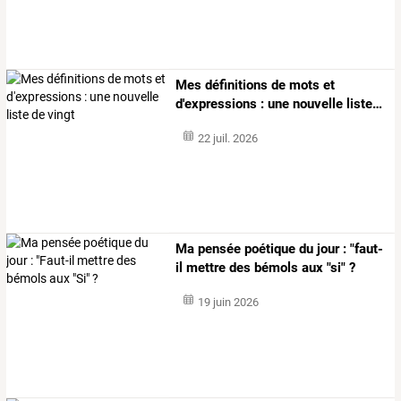
Mes
définitions
de
mots
et
d'expressions
:
une
nouvelle
liste
…
22 juil. 2026
Ma pensée poétique du jour : "faut-
il mettre des bémols aux "si" ?
19 juin 2026