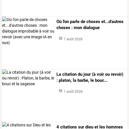
Où
l'on
parle
de
choses
et...d'autres
choses
:
mon
dialogue
improbable
…
7 août 2026
La
citation
du
jour
(à
voir
ou
revoir)
:
platon,
la
barbe,
le
bouc
…
1 août 2026
4
citations
sur
dieu
et
les
hommes