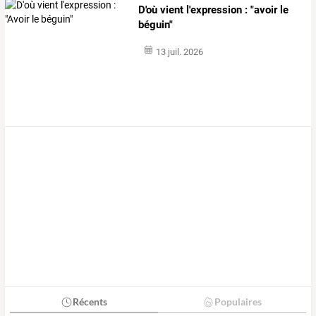
D'où vient l'expression : "avoir le
béguin"
13 juil. 2026
Récents
Populaires