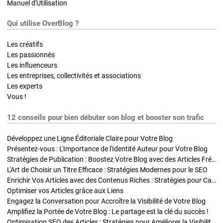
Manuel d'Utilisation
Qui utilise OverBlog ?
Les créatifs
Les passionnés
Les influenceurs
Les entreprises, collectivités et associations
Les experts
Vous !
12 conseils pour bien débuter son blog et booster son trafic
Développez une Ligne Éditoriale Claire pour Votre Blog
Présentez-vous : L'Importance de l'Identité Auteur pour Votre Blog
Stratégies de Publication : Boostez Votre Blog avec des Articles Fréquents et Exclusifs
L'Art de Choisir un Titre Efficace : Stratégies Modernes pour le SEO
Enrichir Vos Articles avec des Contenus Riches : Stratégies pour Captiver et Optimiser
Optimiser vos Articles grâce aux Liens
Engagez la Conversation pour Accroître la Visibilité de Votre Blog
Amplifiez la Portée de Votre Blog : Le partage est la clé du succès !
Optimisation SEO des Articles : Stratégies pour Améliorer la Visibilité de Votre Blog