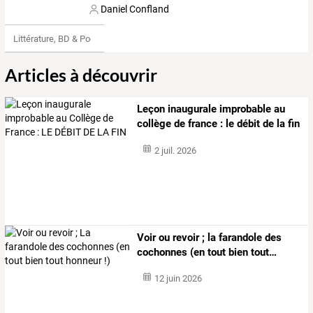
Daniel Confland
Littérature, BD & Poésie
Articles à découvrir
Leçon inaugurale improbable au
collège de france : le débit de la fin
2 juil. 2026
Voir
ou
revoir
;
la
farandole
des
cochonnes
(en
tout
bien
tout
…
12 juin 2026