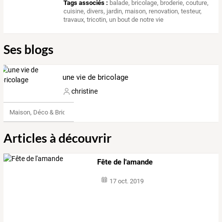
Tags associés :
balade
,
bricolage
,
broderie
,
couture
,
cuisine
,
divers
,
jardin
,
maison
,
renovation
,
testeur
,
travaux
,
tricotin
,
un bout de notre vie
Ses blogs
une vie de bricolage
christine
Maison, Déco & Bricolage
Articles à découvrir
Fête de l'amande
17 oct. 2019