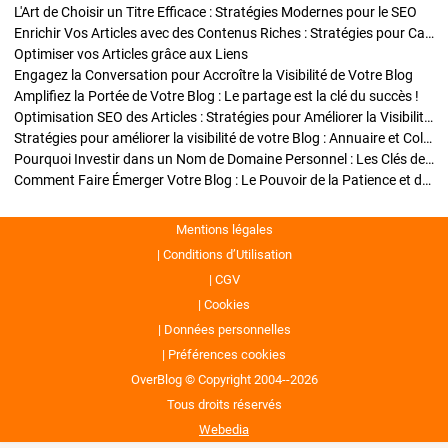
L'Art de Choisir un Titre Efficace : Stratégies Modernes pour le SEO
Enrichir Vos Articles avec des Contenus Riches : Stratégies pour Captiver et Optimiser
Optimiser vos Articles grâce aux Liens
Engagez la Conversation pour Accroître la Visibilité de Votre Blog
Amplifiez la Portée de Votre Blog : Le partage est la clé du succès !
Optimisation SEO des Articles : Stratégies pour Améliorer la Visibilité de Votre Blog
Stratégies pour améliorer la visibilité de votre Blog : Annuaire et Collaborations
Pourquoi Investir dans un Nom de Domaine Personnel : Les Clés de la Réussite de Votre Blog
Comment Faire Émerger Votre Blog : Le Pouvoir de la Patience et de la Persévérance
Mentions légales
Conditions d’Utilisation
CGV
Cookies
Données personnelles
Préférences cookies
OverBlog © Copyright 2004--2026
Tous droits réservés
Webedia