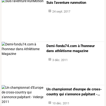
Suis l'aventure runmotion
24 sept. 2017
Demi-fondu74.com à l'honneur
dans athlétisme magazine
3 déc. 2011
Un
championnat
d'europe
de
cross-
country
qui
s'annonce
palpitant
-
…
10 déc. 2011