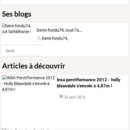
Ses blogs
Demi-fondu74, tout l'athlétisme !
Demi-fondu74,
Sport
Articles à découvrir
Insa perch'formance 2012 - holly
bleasdale s'envole à 4,87m !
22 janv. 2012