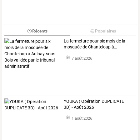
Récents
Populaires
La
fermeture
pour
six
mois
de
la
mosquée
de
Chanteloup
à
…
7 août 2026
YOUKA ( Opération DUPLICATE
3D) - Août 2026
1 août 2026