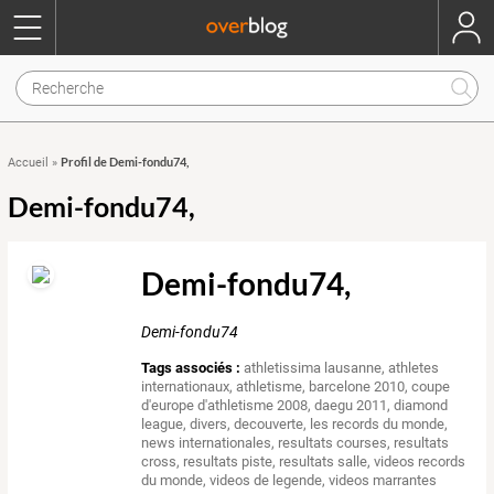
Profil de Demi-fondu74,
Accueil
»
Demi-fondu74,
Demi-fondu74,
Demi-fondu74
Tags associés :
athletissima lausanne
,
athletes
internationaux
,
athletisme
,
barcelone 2010
,
coupe
d'europe d'athletisme 2008
,
daegu 2011
,
diamond
league
,
divers
,
decouverte
,
les records du monde
,
news internationales
,
resultats courses
,
resultats
cross
,
resultats piste
,
resultats salle
,
videos records
du monde
,
videos de legende
,
videos marrantes