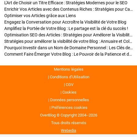
L'Art de Choisir un Titre Efficace : Stratégies Modernes pour le SEO
Enrichir Vos Articles avec des Contenus Riches : Stratégies pour Captiver et Optimiser
Optimiser vos Articles grâce aux Liens
Engagez la Conversation pour Accroître la Visibilité de Votre Blog
Amplifiez la Portée de Votre Blog : Le partage est la clé du succès !
Optimisation SEO des Articles : Stratégies pour Améliorer la Visibilité de Votre Blog
Stratégies pour améliorer la visibilité de votre Blog : Annuaire et Collaborations
Pourquoi Investir dans un Nom de Domaine Personnel : Les Clés de la Réussite de Votre Blog
Comment Faire Émerger Votre Blog : Le Pouvoir de la Patience et de la Persévérance
Mentions légales
Conditions d’Utilisation
CGV
Cookies
Données personnelles
Préférences cookies
OverBlog © Copyright 2004--2026
Tous droits réservés
Webedia