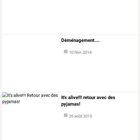
Déménagement....
10 févr. 2014
It's alive!!! retour avec des
pyjamas!
26 août 2013