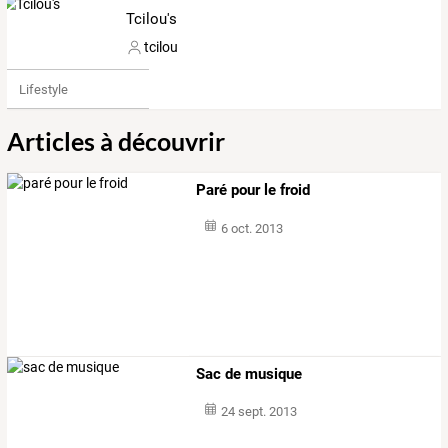
Tcilou's
tcilou
Lifestyle
Articles à découvrir
Paré pour le froid
6 oct. 2013
Sac de musique
24 sept. 2013