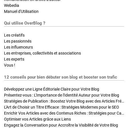
Webedia
Manuel d'Utilisation
Qui utilise OverBlog ?
Les créatifs
Les passionnés
Les influenceurs
Les entreprises, collectivités et associations
Les experts
Vous !
12 conseils pour bien débuter son blog et booster son trafic
Développez une Ligne Éditoriale Claire pour Votre Blog
Présentez-vous : L'Importance de l'Identité Auteur pour Votre Blog
Stratégies de Publication : Boostez Votre Blog avec des Articles Fréquents et Exclusifs
L'Art de Choisir un Titre Efficace : Stratégies Modernes pour le SEO
Enrichir Vos Articles avec des Contenus Riches : Stratégies pour Captiver et Optimiser
Optimiser vos Articles grâce aux Liens
Engagez la Conversation pour Accroître la Visibilité de Votre Blog