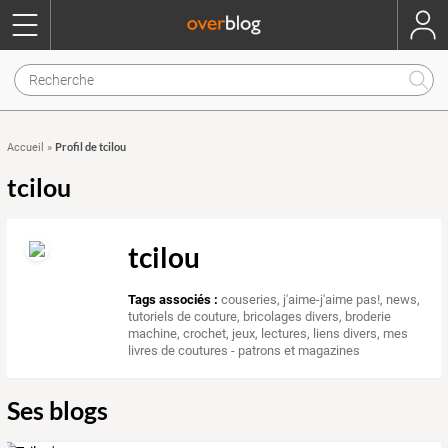
Profil de tcilou
Accueil
»
tcilou
tcilou
Tags associés :
couseries
,
j'aime-j'aime pas!
,
news
,
tutoriels de couture
,
bricolages divers
,
broderie
machine
,
crochet
,
jeux
,
lectures
,
liens divers
,
mes
livres de coutures - patrons et magazines
Ses blogs