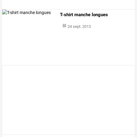
T-shirt manche longues
24 sept. 2013