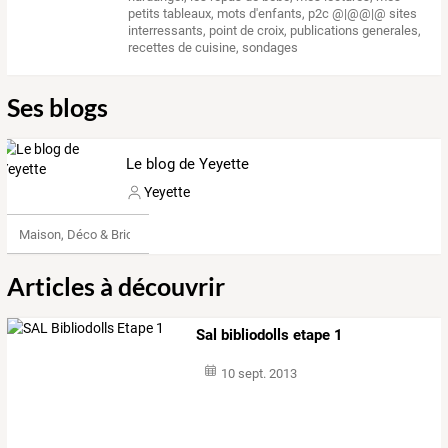
petits tableaux
,
mots d'enfants
,
p2c @|@@|@ sites
interressants
,
point de croix
,
publications generales
,
recettes de cuisine
,
sondages
Ses blogs
Le blog de Yeyette
Yeyette
Maison, Déco & Bricolage
Articles à découvrir
Sal bibliodolls etape 1
10 sept. 2013