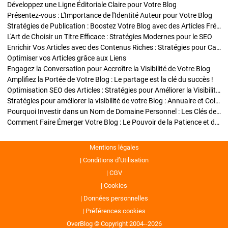
Développez une Ligne Éditoriale Claire pour Votre Blog
Présentez-vous : L'Importance de l'Identité Auteur pour Votre Blog
Stratégies de Publication : Boostez Votre Blog avec des Articles Fréquents et Exclusifs
L'Art de Choisir un Titre Efficace : Stratégies Modernes pour le SEO
Enrichir Vos Articles avec des Contenus Riches : Stratégies pour Captiver et Optimiser
Optimiser vos Articles grâce aux Liens
Engagez la Conversation pour Accroître la Visibilité de Votre Blog
Amplifiez la Portée de Votre Blog : Le partage est la clé du succès !
Optimisation SEO des Articles : Stratégies pour Améliorer la Visibilité de Votre Blog
Stratégies pour améliorer la visibilité de votre Blog : Annuaire et Collaborations
Pourquoi Investir dans un Nom de Domaine Personnel : Les Clés de la Réussite de Votre Blog
Comment Faire Émerger Votre Blog : Le Pouvoir de la Patience et de la Persévérance
Mentions légales
Conditions d’Utilisation
CGV
Cookies
Données personnelles
Préférences cookies
OverBlog © Copyright 2004--2026