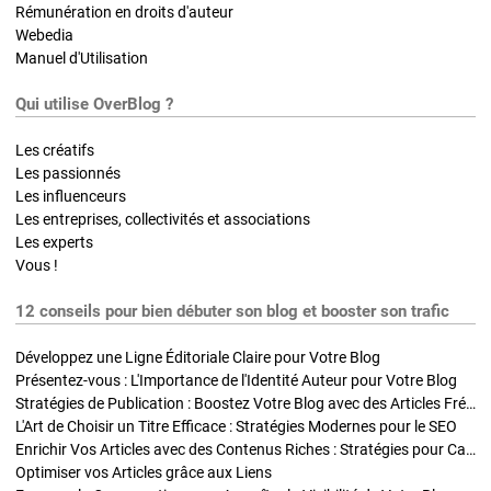
Rémunération en droits d'auteur
Webedia
Manuel d'Utilisation
Qui utilise OverBlog ?
Les créatifs
Les passionnés
Les influenceurs
Les entreprises, collectivités et associations
Les experts
Vous !
12 conseils pour bien débuter son blog et booster son trafic
Développez une Ligne Éditoriale Claire pour Votre Blog
Présentez-vous : L'Importance de l'Identité Auteur pour Votre Blog
Stratégies de Publication : Boostez Votre Blog avec des Articles Fréquents et Exclusifs
L'Art de Choisir un Titre Efficace : Stratégies Modernes pour le SEO
Enrichir Vos Articles avec des Contenus Riches : Stratégies pour Captiver et Optimiser
Optimiser vos Articles grâce aux Liens