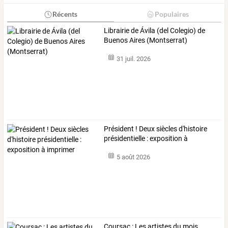
Récents
Populaires
Librairie de Ávila (del Colegio) de
Buenos Aires (Montserrat)
31 juil. 2026
Président ! Deux siècles d'histoire
présidentielle : exposition à
imprimer
5 août 2026
Coursac : Les artistes du mois