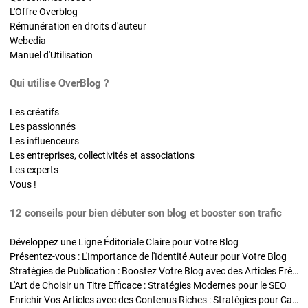
L'Offre Overblog
Rémunération en droits d'auteur
Webedia
Manuel d'Utilisation
Qui utilise OverBlog ?
Les créatifs
Les passionnés
Les influenceurs
Les entreprises, collectivités et associations
Les experts
Vous !
12 conseils pour bien débuter son blog et booster son trafic
Développez une Ligne Éditoriale Claire pour Votre Blog
Présentez-vous : L'Importance de l'Identité Auteur pour Votre Blog
Stratégies de Publication : Boostez Votre Blog avec des Articles Fréquents et Exclusifs
L'Art de Choisir un Titre Efficace : Stratégies Modernes pour le SEO
Enrichir Vos Articles avec des Contenus Riches : Stratégies pour Captiver et Optimiser