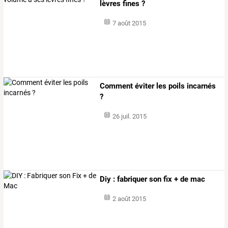
lèvres fines ?
7 août 2015
Comment éviter les poils incarnés
?
26 juil. 2015
Diy : fabriquer son fix + de mac
2 août 2015