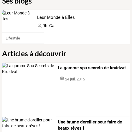
Ses blogs
Leur Monde à Elles
Rhi Ga
Lifestyle
Articles à découvrir
La gamme spa secrets de kruidvat
24 juil. 2015
Une brume d'oreiller pour faire de
beaux rêves !