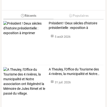
Récents
Populaires
Président ! Deux siècles d'histoire
présidentielle : exposition à
imprimer
5 août 2026
A
Theuley,
l'Office
du
Tourisme
des
4
rivières,
la
municipalité
et
Notre
…
31 juil. 2026