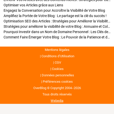
Optimiser vos Articles grâce aux Liens
Engagez la Conversation pour Accroître la Visibilité de Votre Blog
Amplifiez la Portée de Votre Blog : Le partage est la clé du succès !
Optimisation SEO des Articles : Stratégies pour Améliorer la Visibilité de Votre Blog
Stratégies pour améliorer la visibilité de votre Blog : Annuaire et Collaborations
Pourquoi Investir dans un Nom de Domaine Personnel : Les Clés de la Réussite de Votre Blog
Comment Faire Émerger Votre Blog : Le Pouvoir de la Patience et de la Persévérance
Mentions légales
Conditions d’Utilisation
CGV
Cookies
Données personnelles
Préférences cookies
OverBlog © Copyright 2004--2026
Tous droits réservés
Webedia