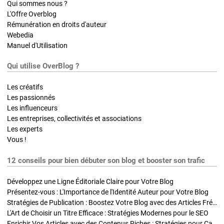
Qui sommes nous ?
L'Offre Overblog
Rémunération en droits d'auteur
Webedia
Manuel d'Utilisation
Qui utilise OverBlog ?
Les créatifs
Les passionnés
Les influenceurs
Les entreprises, collectivités et associations
Les experts
Vous !
12 conseils pour bien débuter son blog et booster son trafic
Développez une Ligne Éditoriale Claire pour Votre Blog
Présentez-vous : L'Importance de l'Identité Auteur pour Votre Blog
Stratégies de Publication : Boostez Votre Blog avec des Articles Fréquents et Exclusifs
L'Art de Choisir un Titre Efficace : Stratégies Modernes pour le SEO
Enrichir Vos Articles avec des Contenus Riches : Stratégies pour Captiver et Optimiser