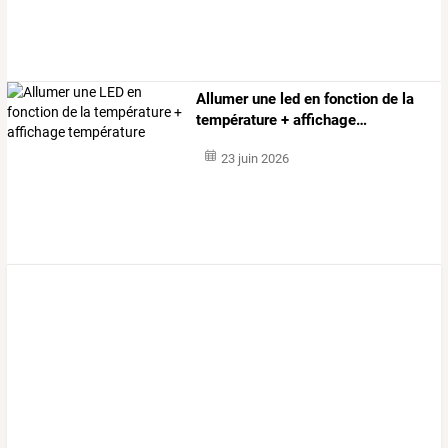
Allumer
une
led
en
fonction
de
la
température
+
affichage
…
23 juin 2026