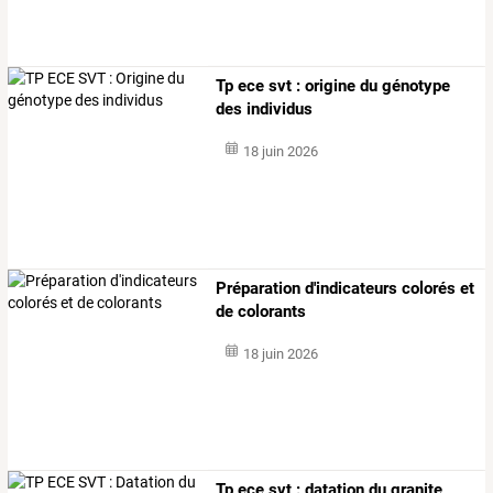
Tp ece svt : origine du génotype
des individus
18 juin 2026
Préparation d'indicateurs colorés et
de colorants
18 juin 2026
Tp
ece
svt
:
datation
du
granite