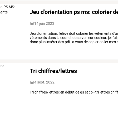
Jeu d'orientation ps ms: colorier 
14 juin 2023
Jeu d'orientation: l'élève doit colorier les vêtements d
vêtements dans la cour et observer leur couleur. je n'a
donc plus insérer des pdf. a vous de copier-coller me
Tri chiffres/lettres
4 sept. 2022
Tri chiffres/lettres: en début de gs et cp - tri lettres chif