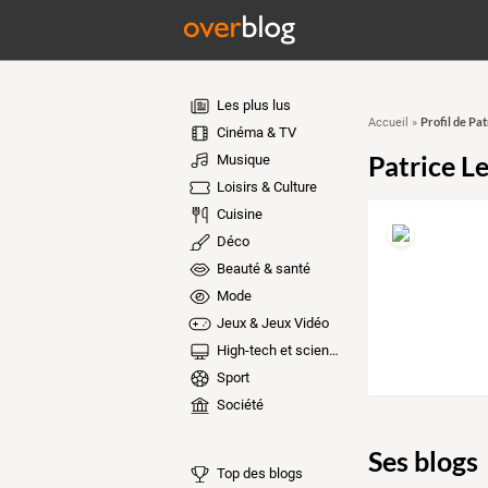
Les plus lus
Profil de Pa
Accueil
»
Cinéma & TV
Patrice L
Musique
Loisirs & Culture
Cuisine
Déco
Beauté & santé
Mode
Jeux & Jeux Vidéo
High-tech et sciences
Sport
Société
Ses blogs
Top des blogs