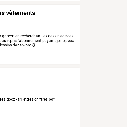
des vêtements
'un garçon en recherchant les dessins de ces
i pas repris l'abonnement payant. je ne peux
s dessins dans word😋
fres.docx - tri lettres chiffres.pdf