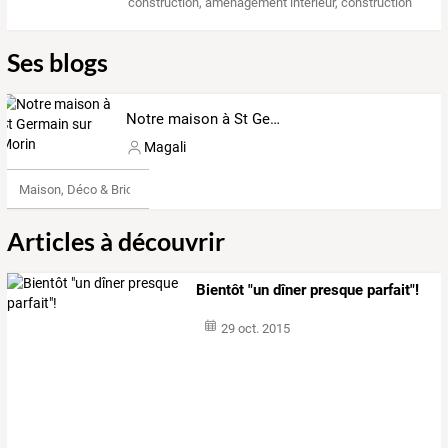
construction
,
amenagement interieur
,
construction
Ses blogs
Notre maison à St Germain sur Morin
Magali
Maison, Déco & Bricolage
Articles à découvrir
Bientôt "un dîner presque parfait"!
29 oct. 2015