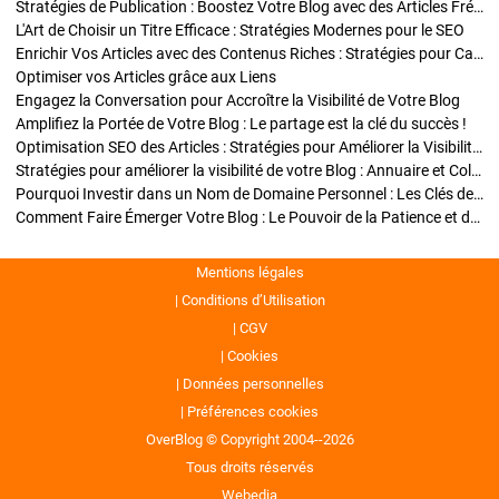
Stratégies de Publication : Boostez Votre Blog avec des Articles Fréquents et Exclusifs
L'Art de Choisir un Titre Efficace : Stratégies Modernes pour le SEO
Enrichir Vos Articles avec des Contenus Riches : Stratégies pour Captiver et Optimiser
Optimiser vos Articles grâce aux Liens
Engagez la Conversation pour Accroître la Visibilité de Votre Blog
Amplifiez la Portée de Votre Blog : Le partage est la clé du succès !
Optimisation SEO des Articles : Stratégies pour Améliorer la Visibilité de Votre Blog
Stratégies pour améliorer la visibilité de votre Blog : Annuaire et Collaborations
Pourquoi Investir dans un Nom de Domaine Personnel : Les Clés de la Réussite de Votre Blog
Comment Faire Émerger Votre Blog : Le Pouvoir de la Patience et de la Persévérance
Mentions légales
Conditions d’Utilisation
CGV
Cookies
Données personnelles
Préférences cookies
OverBlog © Copyright 2004--2026
Tous droits réservés
Webedia