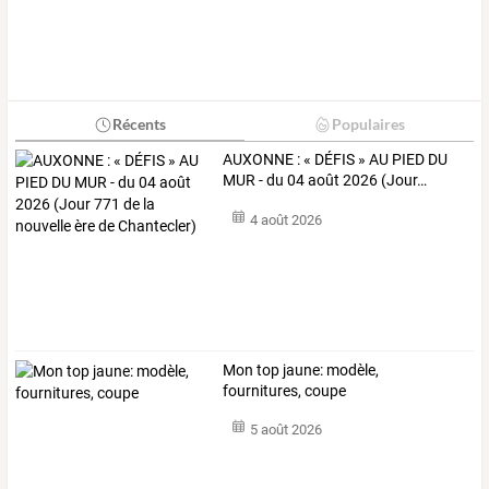
Récents
Populaires
AUXONNE
:
«
DÉFIS
»
AU
PIED
DU
MUR
-
du
04
août
2026
(Jour
…
4 août 2026
Mon top jaune: modèle,
fournitures, coupe
5 août 2026