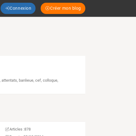
Connexion
Créer mon blog
,
attentats
,
banlieue
,
cef
,
colloque
,
Articles :
878