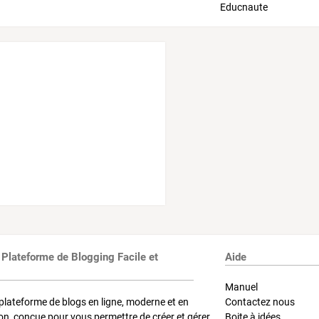
 Plateforme de Blogging Facile et
Aide
Manuel
plateforme de blogs en ligne, moderne et en
Contactez nous
on, conçue pour vous permettre de créer et gérer
Boite à idées