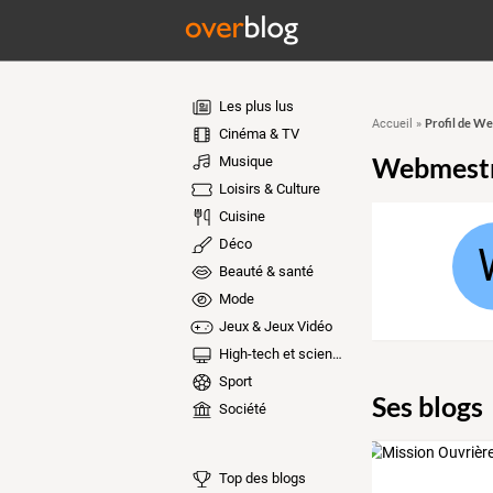
Les plus lus
Profil de W
Accueil
»
Cinéma & TV
Webmest
Musique
Loisirs & Culture
Cuisine
Déco
Beauté & santé
Mode
Jeux & Jeux Vidéo
High-tech et sciences
Sport
Ses blogs
Société
Top des blogs