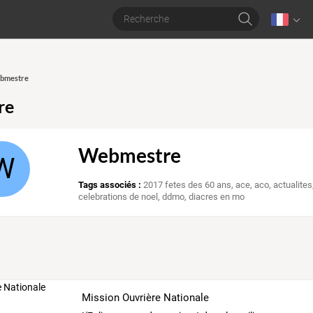
ebmestre
re
Webmestre
W
Tags associés :
2017 fetes des 60 ans
,
ace
,
aco
,
actualites
celebrations de noel
,
ddmo
,
diacres en mo
Mission Ouvrière Nationale