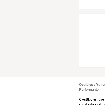
Overblog : Votre
Performante
OverBlog est une 
constante évoluti