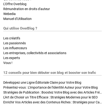
L'Offre Overblog
Rémunération en droits d'auteur
Webedia
Manuel d'Utilisation
Qui utilise OverBlog ?
Les créatifs
Les passionnés
Les influenceurs
Les entreprises, collectivités et associations
Les experts
Vous !
12 conseils pour bien débuter son blog et booster son trafic
Développez une Ligne Éditoriale Claire pour Votre Blog
Présentez-vous : L'Importance de l'Identité Auteur pour Votre Blog
Stratégies de Publication : Boostez Votre Blog avec des Articles Fréquents et Exclusifs
L'Art de Choisir un Titre Efficace : Stratégies Modernes pour le SEO
Enrichir Vos Articles avec des Contenus Riches : Stratégies pour Captiver et Optimiser