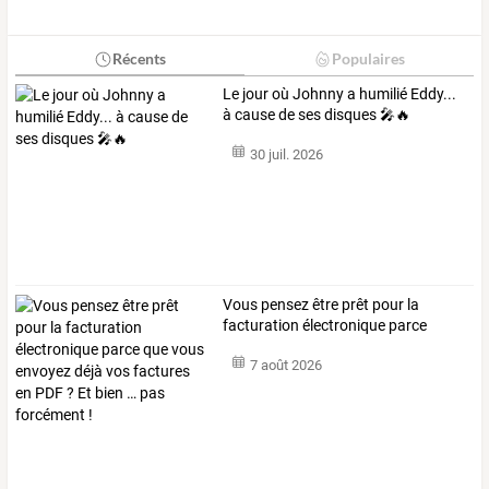
Récents
Populaires
Le jour où Johnny a humilié Eddy...
à cause de ses disques 🎤🔥
30 juil. 2026
Vous
pensez
être
prêt
pour
la
facturation
électronique
parce
que
…
7 août 2026