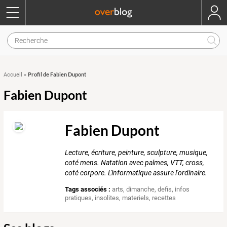
Profil de Fabien Dupont
Accueil
»
Fabien Dupont
Fabien Dupont
Lecture, écriture, peinture, sculpture, musique,
coté mens. Natation avec palmes, VTT, cross,
coté corpore. L'informatique assure l'ordinaire.
Tags associés :
arts
,
dimanche
,
defis
,
infos
pratiques
,
insolites
,
materiels
,
recettes