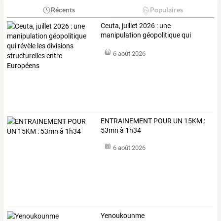
Récents
Populaires
Ceuta,
juillet
2026
:
une
manipulation
géopolitique
qui
révèle
les
…
6 août 2026
ENTRAINEMENT POUR UN 15KM :
53mn à 1h34
6 août 2026
Yenoukounme