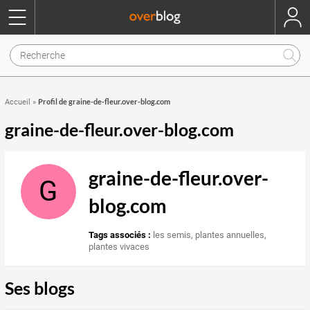
Profil de graine-de-fleur.over-blog.com
Accueil
»
graine-de-fleur.over-blog.com
graine-de-fleur.over-
G
blog.com
Tags associés :
les semis
,
plantes annuelles
,
plantes vivaces
Ses blogs