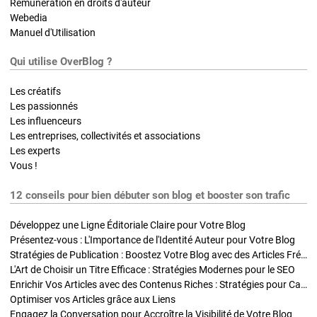
Rémunération en droits d'auteur
Webedia
Manuel d'Utilisation
Qui utilise OverBlog ?
Les créatifs
Les passionnés
Les influenceurs
Les entreprises, collectivités et associations
Les experts
Vous !
12 conseils pour bien débuter son blog et booster son trafic
Développez une Ligne Éditoriale Claire pour Votre Blog
Présentez-vous : L'Importance de l'Identité Auteur pour Votre Blog
Stratégies de Publication : Boostez Votre Blog avec des Articles Fréquents et Exclusifs
L'Art de Choisir un Titre Efficace : Stratégies Modernes pour le SEO
Enrichir Vos Articles avec des Contenus Riches : Stratégies pour Captiver et Optimiser
Optimiser vos Articles grâce aux Liens
Engagez la Conversation pour Accroître la Visibilité de Votre Blog