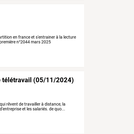
rtition en france et s'entrainer à la lecture
ee première n°2044 mars 2025
e télétravail (05/11/2024)
i rêvent de travailler à distance, la
d'entreprise et les salariés. de quo...