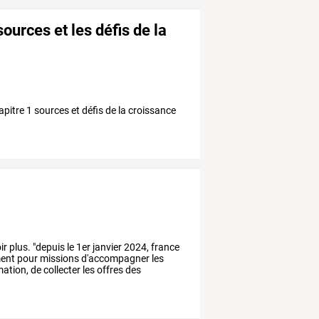
ources et les défis de la
apitre 1 sources et défis de la croissance
ir
plus.
"depuis
le
1er
janvier
2024,
france
ment
pour
missions
d'accompagner
les
ation,
de
collecter
les
offres
des