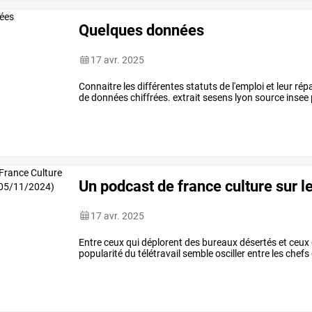
Quelques données
17 avr. 2025
Connaitre les différentes statuts de l'emploi et leur répa
de données chiffrées. extrait sesens lyon source ins
Un podcast de france culture sur l
17 avr. 2025
Entre ceux qui déplorent des bureaux désertés et ceux qu
popularité du télétravail semble osciller entre les chefs 