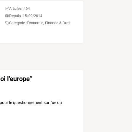
Articles :
464
Depuis :
15/09/2014
Categorie :
Économie, Finance & Droit
oi l'europe"
pour le questionnement sur l'ue du