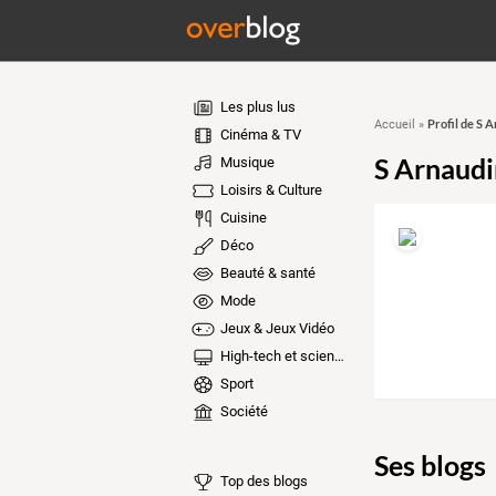
Les plus lus
Profil de S 
Accueil
»
Cinéma & TV
S Arnaudi
Musique
Loisirs & Culture
Cuisine
Déco
Beauté & santé
Mode
Jeux & Jeux Vidéo
High-tech et sciences
Sport
Société
Ses blogs
Top des blogs