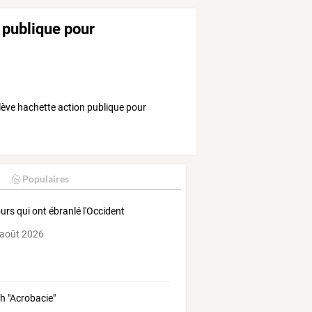
 publique pour
lève hachette action publique pour
Populaires
ours qui ont ébranlé l'Occident
 août 2026
h "Acrobacie"