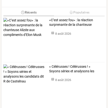
Récents
Populaires
«C’est
assez
fou»
:
la
réaction
surprenante
de
la
chanteuse
Alizée
…
8 août 2026
«
Célérusses
!
Célérusses
!
»
Soyons
sériex
et
analysons
les
candidats
dit
…
8 août 2026