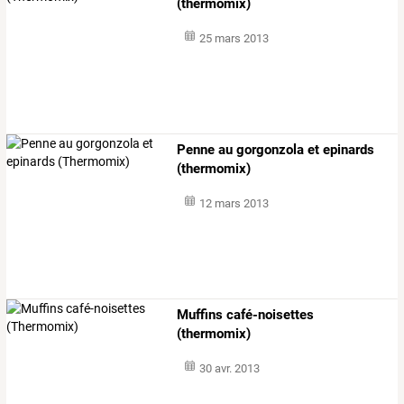
(thermomix)
25 mars 2013
Penne au gorgonzola et epinards
(thermomix)
12 mars 2013
Muffins café-noisettes
(thermomix)
30 avr. 2013