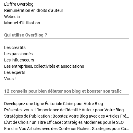
L'Offre Overblog
Rémunération en droits d'auteur
Webedia
Manuel d'Utilisation
Qui utilise OverBlog ?
Les créatifs
Les passionnés
Les influenceurs
Les entreprises, collectivités et associations
Les experts
Vous !
12 conseils pour bien débuter son blog et booster son trafic
Développez une Ligne Éditoriale Claire pour Votre Blog
Présentez-vous : L'Importance de l'Identité Auteur pour Votre Blog
Stratégies de Publication : Boostez Votre Blog avec des Articles Fréquents et Exclusifs
L'Art de Choisir un Titre Efficace : Stratégies Modernes pour le SEO
Enrichir Vos Articles avec des Contenus Riches : Stratégies pour Captiver et Optimiser