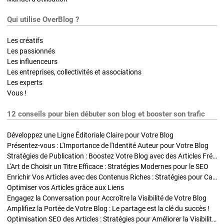
Qui utilise OverBlog ?
Les créatifs
Les passionnés
Les influenceurs
Les entreprises, collectivités et associations
Les experts
Vous !
12 conseils pour bien débuter son blog et booster son trafic
Développez une Ligne Éditoriale Claire pour Votre Blog
Présentez-vous : L'Importance de l'Identité Auteur pour Votre Blog
Stratégies de Publication : Boostez Votre Blog avec des Articles Fréquents et Exclusifs
L'Art de Choisir un Titre Efficace : Stratégies Modernes pour le SEO
Enrichir Vos Articles avec des Contenus Riches : Stratégies pour Captiver et Optimiser
Optimiser vos Articles grâce aux Liens
Engagez la Conversation pour Accroître la Visibilité de Votre Blog
Amplifiez la Portée de Votre Blog : Le partage est la clé du succès !
Optimisation SEO des Articles : Stratégies pour Améliorer la Visibilité de Votre Blog