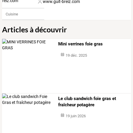
www.guit-breiz.com
Cuisine
Articles à découvrir
Mini verrines foie gras
19 déc. 2025
Le club sandwich foie gras et
fraîcheur potagère
19 juin 2026