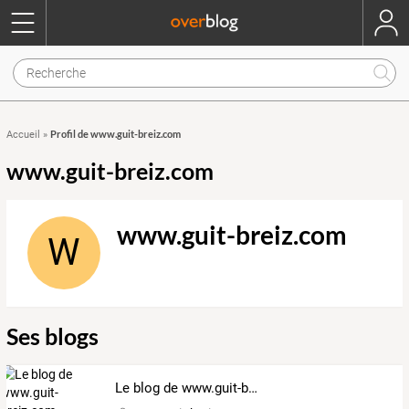
Profil de www.guit-breiz.com
Accueil
»
www.guit-breiz.com
www.guit-breiz.com
W
Ses blogs
Le blog de www.guit-breiz.com