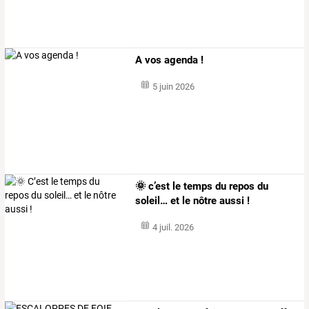
A vos agenda !
5 juin 2026
🌞 c’est le temps du repos du
soleil… et le nôtre aussi !
4 juil. 2026