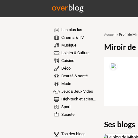
Les plus lus
Profil de Mir
Accueil
»
Cinéma & TV
Miroir de 
Musique
Loisirs & Culture
Cuisine
Déco
Beauté & santé
Mode
Jeux & Jeux Vidéo
High-tech et sciences
Sport
Société
Ses blogs
Top des blogs