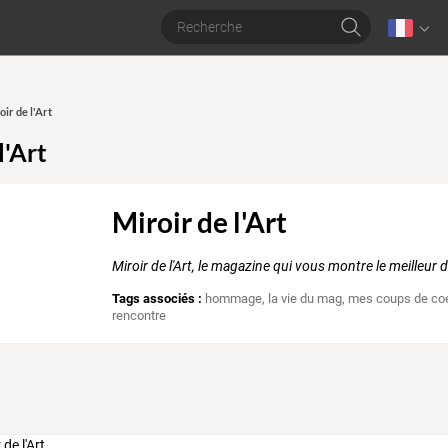
oir de l'Art
l'Art
Miroir de l'Art
Miroir de l'Art, le magazine qui vous montre le meilleur de
Tags associés :
hommage
,
la vie du mag
,
mes coups de co
rencontre