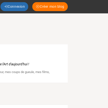
Connexion
Créer mon blog
 l'Art d'aujourd'hui !
eur
,
mes coups de gueule
,
mes films
,