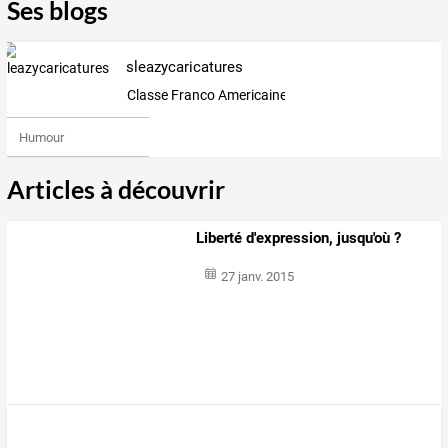
Ses blogs
sleazycaricatures
Classe Franco Americaine/French American Classe
Humour
Articles à découvrir
Liberté d'expression, jusqu'où ?
27 janv. 2015