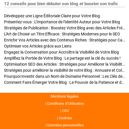
12 conseils pour bien débuter son blog et booster son trafic
Développez une Ligne Éditoriale Claire pour Votre Blog
Présentez-vous : L'Importance de l'Identité Auteur pour Votre Blog
Stratégies de Publication : Boostez Votre Blog avec des Articles Fréquents et Exclusifs
L'Art de Choisir un Titre Efficace : Stratégies Modernes pour le SEO
Enrichir Vos Articles avec des Contenus Riches : Stratégies pour Captiver et Optimiser
Optimiser vos Articles grâce aux Liens
Engagez la Conversation pour Accroître la Visibilité de Votre Blog
Amplifiez la Portée de Votre Blog : Le partage est la clé du succès !
Optimisation SEO des Articles : Stratégies pour Améliorer la Visibilité de Votre Blog
Stratégies pour améliorer la visibilité de votre Blog : Annuaire et Collaborations
Pourquoi Investir dans un Nom de Domaine Personnel : Les Clés de la Réussite de Votre Blog
Comment Faire Émerger Votre Blog : Le Pouvoir de la Patience et de la Persévérance
Mentions légales
Conditions d’Utilisation
CGV
Cookies
Données personnelles