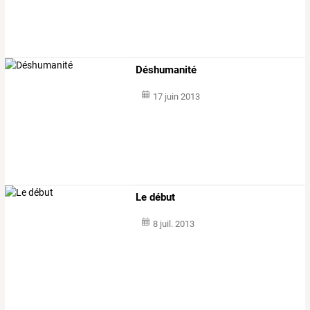
Déshumanité
17 juin 2013
Le début
8 juil. 2013