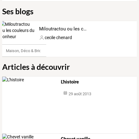
Ses blogs
Miloutractou ou les couleurs du bonheur
cecile chenard
Maison, Déco & Bricolage
Articles à découvrir
L'histoire
29 août 2013
Chevet vanille