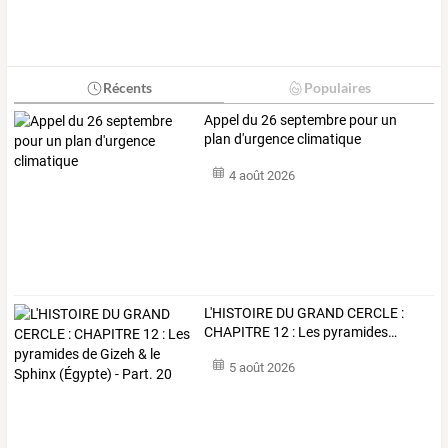
Récents
Populaires
Appel du 26 septembre pour un
plan d'urgence climatique
4 août 2026
L'HISTOIRE
DU
GRAND
CERCLE
:
CHAPITRE
12
:
Les
pyramides
…
5 août 2026