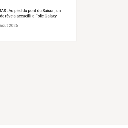
AS : Au pied du pont du Saison, un
de rêve a accueilli la Folie Galaxy
 août 2026