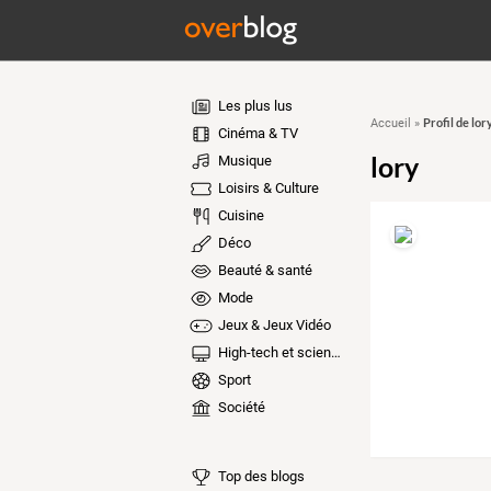
Les plus lus
Profil de lor
Accueil
»
Cinéma & TV
lory
Musique
Loisirs & Culture
Cuisine
Déco
Beauté & santé
Mode
Jeux & Jeux Vidéo
High-tech et sciences
Sport
Société
Top des blogs