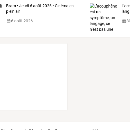
Bram • Jeudi 6 août 2026 • Cinéma en
L’ac
plein air
lang
6 août 2026
30