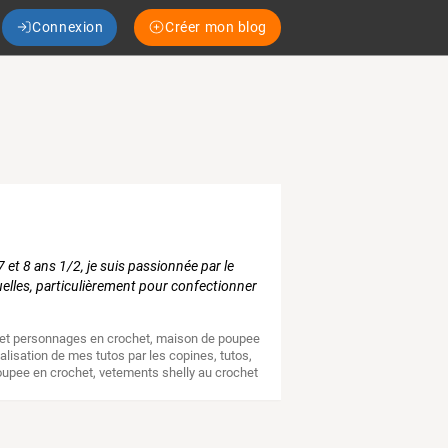
Connexion
Créer mon blog
 et 8 ans 1/2, je suis passionnée par le
nuelles, particulièrement pour confectionner
et personnages en crochet
,
maison de poupee
ealisation de mes tutos par les copines
,
tutos
,
oupee en crochet
,
vetements shelly au crochet