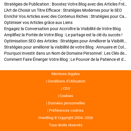
Stratégies de Publication : Boostez Votre Blog avec des Articles Fréquents et Exclusifs
L'Art de Choisir un Titre Efficace : Stratégies Modernes pour le SEO
Enrichir Vos Articles avec des Contenus Riches : Stratégies pour Captiver et Optimiser
Optimiser vos Articles grâce aux Liens
Engagez la Conversation pour Accroître la Visibilité de Votre Blog
Amplifiez la Portée de Votre Blog : Le partage est la clé du succès !
Optimisation SEO des Articles : Stratégies pour Améliorer la Visibilité de Votre Blog
Stratégies pour améliorer la visibilité de votre Blog : Annuaire et Collaborations
Pourquoi Investir dans un Nom de Domaine Personnel : Les Clés de la Réussite de Votre Blog
Comment Faire Émerger Votre Blog : Le Pouvoir de la Patience et de la Persévérance
Mentions légales
Conditions d’Utilisation
CGV
Cookies
Données personnelles
Préférences cookies
OverBlog © Copyright 2004--2026
Tous droits réservés