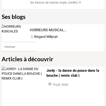
les tresors de mamie vinyle
,
nordhic !!!
Ses blogs
HORREURS MUSICALES
Ringard Willycat
Humour
Articles à découvrir
Jordy - la danse du pouce dans la
bouche ( remix club )
19 juil. 2026