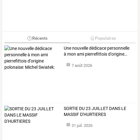
Récents
Populaires
Une
nouvelle
dédicace
personnelle
à
mon
ami
pierrefittois
d'origine
…
7 août 2026
SORTIE DU 23 JUILLET DANS LE
MASSIF D'HURTIERES
31 juil. 2026