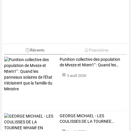
Récents
Populaires
Punition
collective
des
population
de
Mveze
et
Ntem1"
:
Quand
les
…
3 août 2026
GEORGE
MICHAEL
-
LES
COULISSES
DE
LA
TOURNEE
…