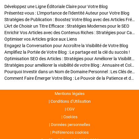
Développez une Ligne Éditoriale Claire pour Votre Blog
Présentez-vous : L'Importance de l'Identité Auteur pour Votre Blog
Stratégies de Publication : Boostez Votre Blog avec des Articles Fréquents et Exclusifs
L'Art de Choisir un Titre Efficace : Stratégies Modernes pour le SEO
Enrichir Vos Articles avec des Contenus Riches : Stratégies pour Captiver et Optimiser
Optimiser vos Articles grâce aux Liens
Engagez la Conversation pour Accroître la Visibilité de Votre Blog
Amplifiez la Portée de Votre Blog : Le partage est la clé du succès !
Optimisation SEO des Articles : Stratégies pour Améliorer la Visibilité de Votre Blog
Stratégies pour améliorer la visibilité de votre Blog : Annuaire et Collaborations
Pourquoi Investir dans un Nom de Domaine Personnel : Les Clés de la Réussite de Votre Blog
Comment Faire Émerger Votre Blog : Le Pouvoir de la Patience et de la Persévérance
Mentions légales
Conditions d’Utilisation
CGV
Cookies
Données personnelles
Préférences cookies