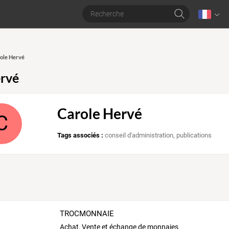
role Hervé
rvé
Carole Hervé
C
Tags associés :
conseil d'administration
,
publications
TROCMONNAIE
Achat, Vente et échange de monnaies