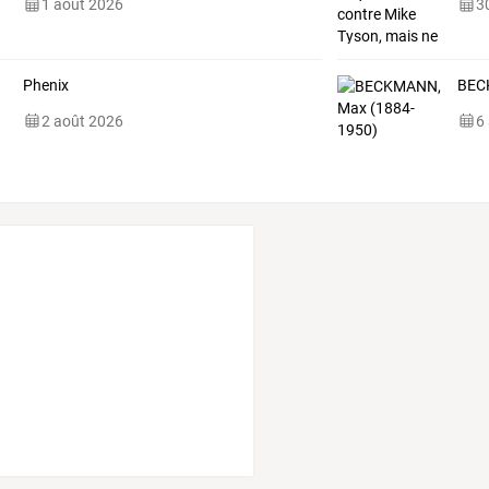
1 août 2026
30
Phenix
BEC
2 août 2026
6