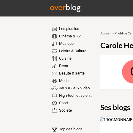
Les plus lus
Profil de Ca
Accueil
»
Cinéma & TV
Carole He
Musique
Loisirs & Culture
Cuisine
Déco
Beauté & santé
Mode
Jeux & Jeux Vidéo
High-tech et sciences
Sport
Ses blogs
Société
Top des blogs