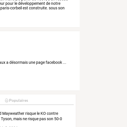
eur
pour
le
développement
de
notre
paris-corbeil
est
construite.
sous
son
eaux a désormais une page facebook ...
Populaires
d Mayweather risque le KO contre
 Tyson, mais ne risque pas son 50-0