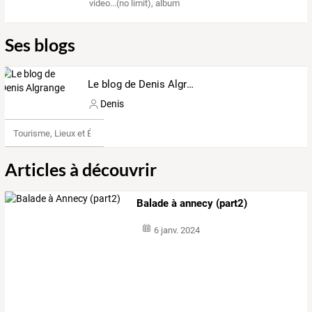
video...(no limit)
,
album
Ses blogs
Le blog de Denis Algrange
Denis
Tourisme, Lieux et Événements
Articles à découvrir
Balade à annecy (part2)
6 janv. 2024