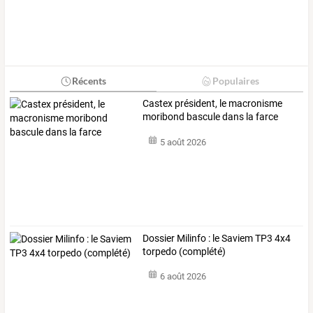
Récents
Populaires
Castex président, le macronisme
moribond bascule dans la farce
5 août 2026
Dossier Milinfo : le Saviem TP3 4x4
torpedo (complété)
6 août 2026