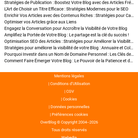
Stratégies de Publication : Boostez Votre Blog avec des Articles Fréquents et Exclusifs
L'Art de Choisir un Titre Efficace : Stratégies Modernes pour le SEO
Enrichir Vos Articles avec des Contenus Riches : Stratégies pour Captiver et Optimiser
Optimiser vos Articles grâce aux Liens
Engagez la Conversation pour Accroître la Visibilité de Votre Blog
Amplifiez la Portée de Votre Blog : Le partage est la clé du succès !
Optimisation SEO des Articles : Stratégies pour Améliorer la Visibilité de Votre Blog
Stratégies pour améliorer la visibilité de votre Blog : Annuaire et Collaborations
Pourquoi Investir dans un Nom de Domaine Personnel : Les Clés de la Réussite de Votre Blog
Comment Faire Émerger Votre Blog : Le Pouvoir de la Patience et de la Persévérance
Mentions légales
Conditions d’Utilisation
CGV
Cookies
Données personnelles
Préférences cookies
OverBlog © Copyright 2004--2026
Tous droits réservés
Webedia