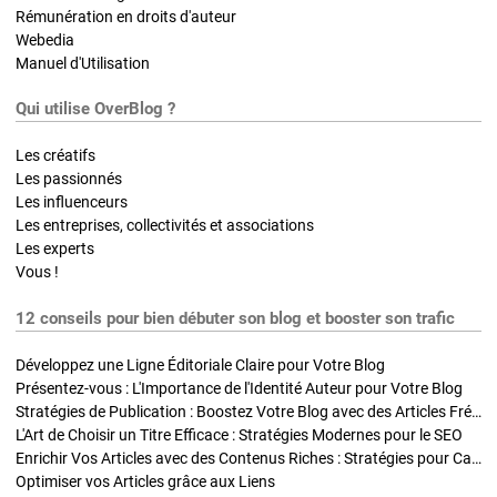
Rémunération en droits d'auteur
Webedia
Manuel d'Utilisation
Qui utilise OverBlog ?
Les créatifs
Les passionnés
Les influenceurs
Les entreprises, collectivités et associations
Les experts
Vous !
12 conseils pour bien débuter son blog et booster son trafic
Développez une Ligne Éditoriale Claire pour Votre Blog
Présentez-vous : L'Importance de l'Identité Auteur pour Votre Blog
Stratégies de Publication : Boostez Votre Blog avec des Articles Fréquents et Exclusifs
L'Art de Choisir un Titre Efficace : Stratégies Modernes pour le SEO
Enrichir Vos Articles avec des Contenus Riches : Stratégies pour Captiver et Optimiser
Optimiser vos Articles grâce aux Liens