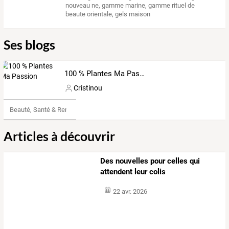
nouveau ne
,
gamme marine
,
gamme rituel de
beaute orientale
,
gels maison
Ses blogs
100 % Plantes Ma Passion
Cristinou
Beauté, Santé & Remise en forme
Articles à découvrir
Des nouvelles pour celles qui
attendent leur colis
22 avr. 2026