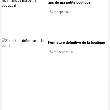
ans de ma petite boutique!
2 sept. 2025
Fermeture définitive de la boutique
27 sept. 2025