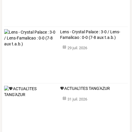
Lens - Crystal Palace : 3-0 / Lens-
Famalicao : 0-0 (7-8 aux t.a.b.)
29 juil. 2026
💖ACTUAL'ITES TANG'AZUR
31 juil. 2026