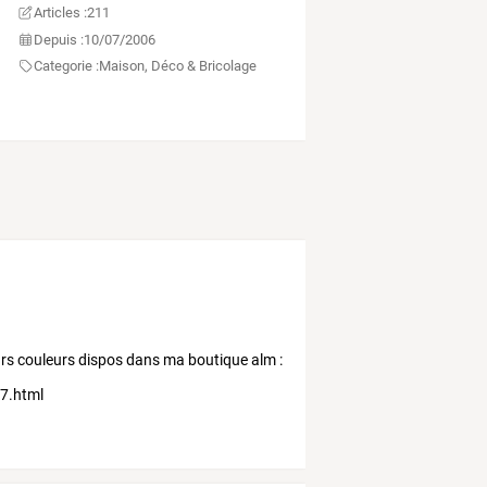
Articles :
211
Depuis :
10/07/2006
Categorie :
Maison, Déco & Bricolage
eurs couleurs dispos dans ma boutique alm :
87.html