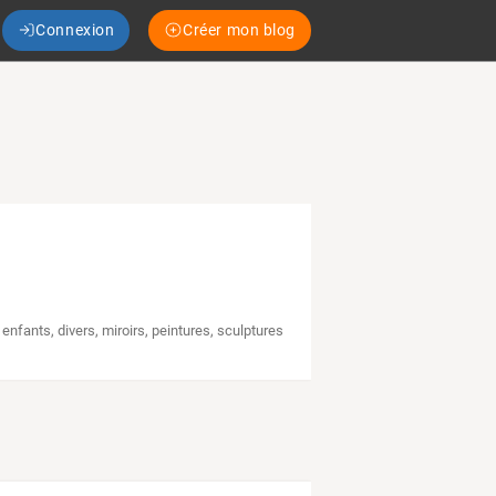
Connexion
Créer mon blog
s enfants
,
divers
,
miroirs
,
peintures
,
sculptures