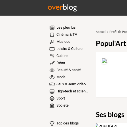
Les plus lus
Profil de Pop
Accueil
»
Cinéma & TV
Popul'Art
Musique
Loisirs & Culture
Cuisine
Déco
Beauté & santé
Mode
Jeux & Jeux Vidéo
High-tech et sciences
Sport
Société
Ses blogs
Top des blogs