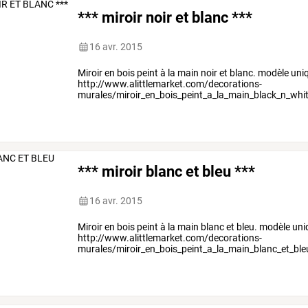
*** miroir noir et blanc ***
16 avr. 2015
Miroir en bois peint à la main noir et blanc. modèle u
http://www.alittlemarket.com/decorations-
murales/miroir_en_bois_peint_a_la_main_black_n_whi
*** miroir blanc et bleu ***
16 avr. 2015
Miroir en bois peint à la main blanc et bleu. modèle u
http://www.alittlemarket.com/decorations-
murales/miroir_en_bois_peint_a_la_main_blanc_et_bl