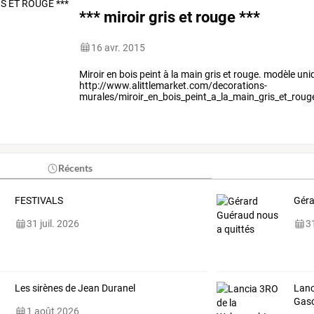
*** miroir gris et rouge ***
16 avr. 2015
Miroir en bois peint à la main gris et rouge. modèle u
http://www.alittlemarket.com/decorations-
murales/miroir_en_bois_peint_a_la_main_gris_et_rou
Récents
FESTIVALS
Géra
31 juil. 2026
31
Les sirènes de Jean Duranel
Lanc
Gaso
1 août 2026