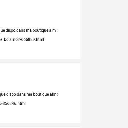
nique dispo dans ma boutique alm :
te_bois_noir-666889.html
nique dispo dans ma boutique alm :
eu-856246.html