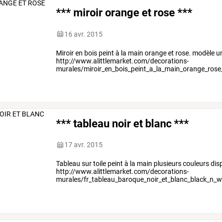
*** miroir orange et rose ***
16 avr. 2015
Miroir en bois peint à la main orange et rose. modèle 
http://www.alittlemarket.com/decorations-
murales/miroir_en_bois_peint_a_la_main_orange_rose
*** tableau noir et blanc ***
17 avr. 2015
Tableau sur toile peint à la main plusieurs couleurs d
http://www.alittlemarket.com/decorations-
murales/fr_tableau_baroque_noir_et_blanc_black_n_