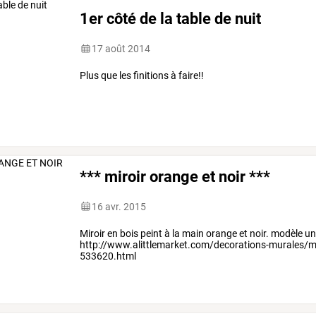
1er côté de la table de nuit
17 août 2014
Plus que les finitions à faire!!
*** miroir orange et noir ***
16 avr. 2015
Miroir en bois peint à la main orange et noir. modèle u
http://www.alittlemarket.com/decorations-murales/mi
533620.html