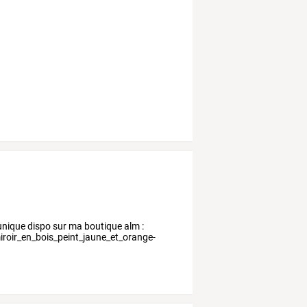
 unique dispo sur ma boutique alm :
roir_en_bois_peint_jaune_et_orange-