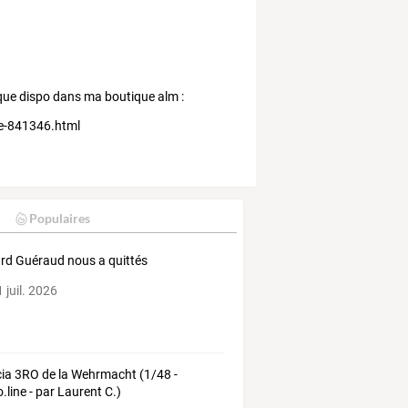
nique dispo dans ma boutique alm :
ge-841346.html
Populaires
rd Guéraud nous a quittés
 juil. 2026
ia 3RO de la Wehrmacht (1/48 -
.line - par Laurent C.)