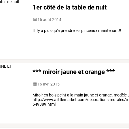
1er côté de la table de nuit
16 août 2014
Il n'y a plus qu'à prendre les pinceaux maintenant!!
*** miroir jaune et orange ***
16 avr. 2015
Miroir en bois peint à la main jaune et orange. modèle
http://www.alittlemarket.com/decorations-murales/mi
549389.html