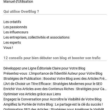
Manuel d'Utilisation
Qui utilise OverBlog ?
Les créatifs
Les passionnés
Les influenceurs
Les entreprises, collectivités et associations
Les experts
Vous !
12 conseils pour bien débuter son blog et booster son trafic
Développez une Ligne Éditoriale Claire pour Votre Blog
Présentez-vous : L'Importance de l'Identité Auteur pour Votre Blog
Stratégies de Publication : Boostez Votre Blog avec des Articles Fréquents et Exclusifs
L'Art de Choisir un Titre Efficace : Stratégies Modernes pour le SEO
Enrichir Vos Articles avec des Contenus Riches : Stratégies pour Captiver et Optimiser
Optimiser vos Articles grâce aux Liens
Engagez la Conversation pour Accroître la Visibilité de Votre Blog
Amplifiez la Portée de Votre Blog : Le partage est la clé du succès !
Optimisation SEO des Articles : Stratégies pour Améliorer la Visibilité de Votre Blog