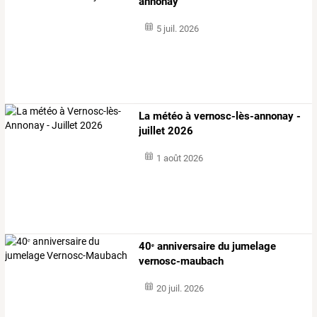
annonay
5 juil. 2026
La météo à vernosc-lès-annonay -
juillet 2026
1 août 2026
40ᵉ anniversaire du jumelage
vernosc-maubach
20 juil. 2026