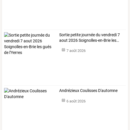
Sortie
petite
journée
du
vendredi
7
aout
2026
Soignolles-en-Brie
les
…
7 août 2026
Andrézieux Coulisses D'automne
6 août 2026