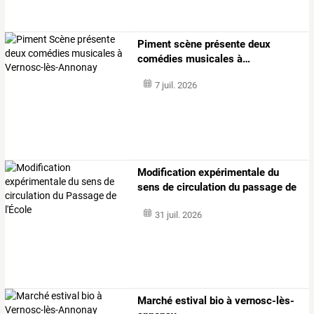
Piment
scène
présente
deux
comédies
musicales
à
…
7 juil. 2026
Modification expérimentale du
sens de circulation du passage de
l'école
31 juil. 2026
Marché estival bio à vernosc-lès-