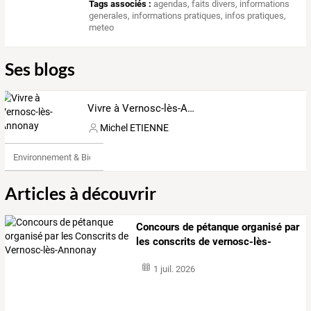
Tags associés :
agendas
,
faits divers
,
informations
generales
,
informations pratiques
,
infos pratiques
,
meteo
Ses blogs
Vivre à Vernosc-lès-Annonay
Michel ETIENNE
Environnement & Bio
Articles à découvrir
Concours de pétanque organisé par
les conscrits de vernosc-lès-
annonay
1 juil. 2026