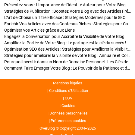
Présentez-vous : L'Importance de l'Identité Auteur pour Votre Blog
Stratégies de Publication : Boostez Votre Blog avec des Articles Fréquents et Exclusifs
L'Art de Choisir un Titre Efficace : Stratégies Modernes pour le SEO
Enrichir Vos Articles avec des Contenus Riches : Stratégies pour Captiver et Optimiser
Optimiser vos Articles grâce aux Liens
Engagez la Conversation pour Accroître la Visibilité de Votre Blog
Amplifiez la Portée de Votre Blog : Le partage est la clé du succès !
Optimisation SEO des Articles : Stratégies pour Améliorer la Visibilité de Votre Blog
Stratégies pour améliorer la visibilité de votre Blog : Annuaire et Collaborations
Pourquoi Investir dans un Nom de Domaine Personnel : Les Clés de la Réussite de Votre Blog
Comment Faire Émerger Votre Blog : Le Pouvoir de la Patience et de la Persévérance
Mentions légales
Conditions d’Utilisation
CGV
Cookies
Données personnelles
Préférences cookies
OverBlog © Copyright 2004--2026