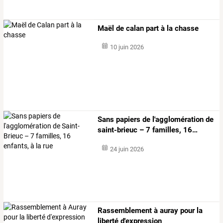
Maël de calan part à la chasse
10 juin 2026
Sans
papiers
de
l'agglomération
de
saint-brieuc
–
7
familles,
16
…
24 juin 2026
Rassemblement à auray pour la
liberté d'expression