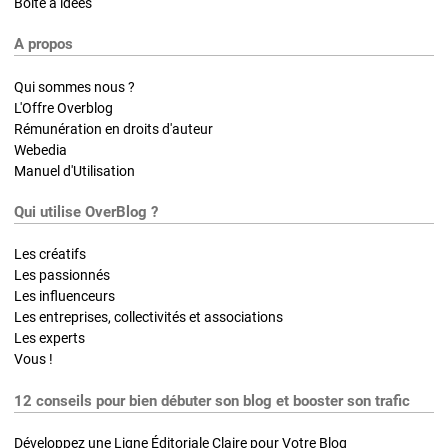
Boite à idées
A propos
Qui sommes nous ?
L'Offre Overblog
Rémunération en droits d'auteur
Webedia
Manuel d'Utilisation
Qui utilise OverBlog ?
Les créatifs
Les passionnés
Les influenceurs
Les entreprises, collectivités et associations
Les experts
Vous !
12 conseils pour bien débuter son blog et booster son trafic
Développez une Ligne Éditoriale Claire pour Votre Blog