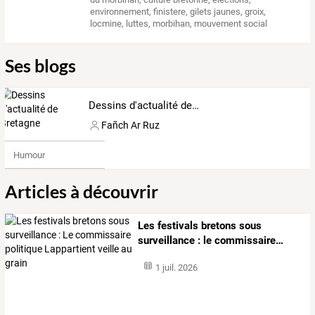
environnement
,
finistere
,
gilets jaunes
,
groix
,
locmine
,
luttes
,
morbihan
,
mouvement social
Ses blogs
Dessins d'actualité de Bretagne
Fañch Ar Ruz
Humour
Articles à découvrir
Les
festivals
bretons
sous
surveillance
:
le
commissaire
…
1 juil. 2026