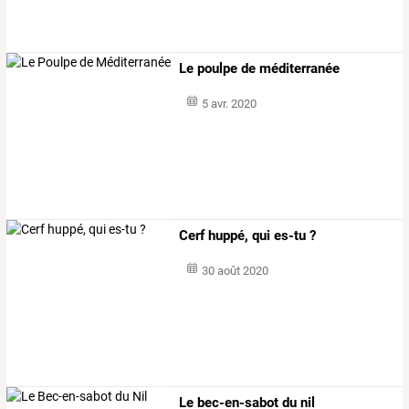
Le poulpe de méditerranée
5 avr. 2020
Cerf huppé, qui es-tu ?
30 août 2020
Le bec-en-sabot du nil