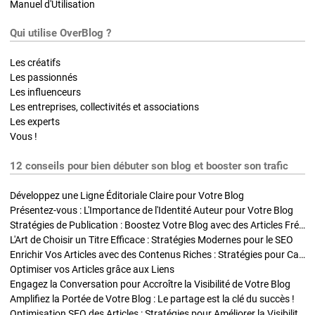
Manuel d'Utilisation
Qui utilise OverBlog ?
Les créatifs
Les passionnés
Les influenceurs
Les entreprises, collectivités et associations
Les experts
Vous !
12 conseils pour bien débuter son blog et booster son trafic
Développez une Ligne Éditoriale Claire pour Votre Blog
Présentez-vous : L'Importance de l'Identité Auteur pour Votre Blog
Stratégies de Publication : Boostez Votre Blog avec des Articles Fréquents et Exclusifs
L'Art de Choisir un Titre Efficace : Stratégies Modernes pour le SEO
Enrichir Vos Articles avec des Contenus Riches : Stratégies pour Captiver et Optimiser
Optimiser vos Articles grâce aux Liens
Engagez la Conversation pour Accroître la Visibilité de Votre Blog
Amplifiez la Portée de Votre Blog : Le partage est la clé du succès !
Optimisation SEO des Articles : Stratégies pour Améliorer la Visibilité de Votre Blog