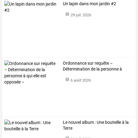
Un lapin dans mon jardin #2
29 juil. 2026
Ordonnance
sur
requête
–
Détermination
de
la
personne
à
qui
…
6 août 2026
Le nouvel album : Une bouteille à la
Terre