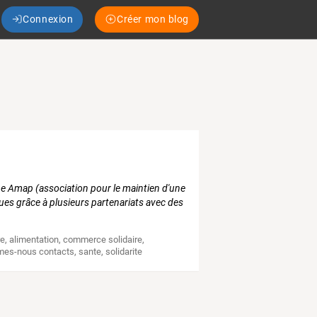
Connexion
Créer mon blog
ne Amap (association pour le maintien d'une
ues grâce à plusieurs partenariats avec des
re
,
alimentation
,
commerce solidaire
,
mes-nous contacts
,
sante
,
solidarite