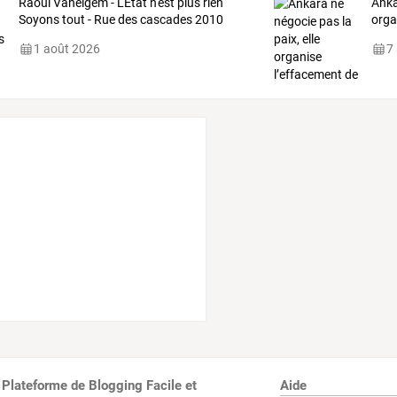
Raoul Vaneigem - L'Etat n'est plus rien
Anka
Soyons tout - Rue des cascades 2010
orga
1 août 2026
7
 Plateforme de Blogging Facile et
Aide