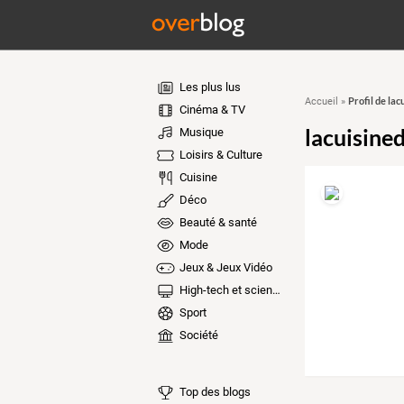
Les plus lus
Profil de la
Accueil
»
Cinéma & TV
lacuisine
Musique
Loisirs & Culture
Cuisine
Déco
Beauté & santé
Mode
Jeux & Jeux Vidéo
High-tech et sciences
Sport
Société
Top des blogs