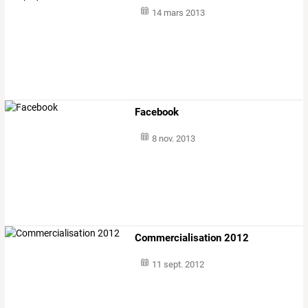
14 mars 2013
Facebook
8 nov. 2013
Commercialisation 2012
11 sept. 2012