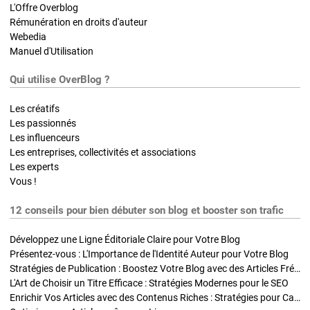
L'Offre Overblog
Rémunération en droits d'auteur
Webedia
Manuel d'Utilisation
Qui utilise OverBlog ?
Les créatifs
Les passionnés
Les influenceurs
Les entreprises, collectivités et associations
Les experts
Vous !
12 conseils pour bien débuter son blog et booster son trafic
Développez une Ligne Éditoriale Claire pour Votre Blog
Présentez-vous : L'Importance de l'Identité Auteur pour Votre Blog
Stratégies de Publication : Boostez Votre Blog avec des Articles Fréquents et Exclusifs
L'Art de Choisir un Titre Efficace : Stratégies Modernes pour le SEO
Enrichir Vos Articles avec des Contenus Riches : Stratégies pour Captiver et Optimiser