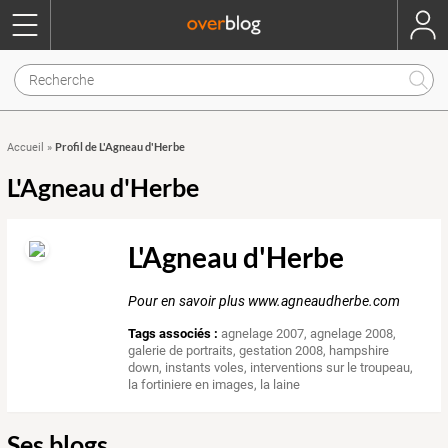
Profil de L'Agneau d'Herbe
Accueil
»
L'Agneau d'Herbe
L'Agneau d'Herbe
Pour en savoir plus www.agneaudherbe.com
Tags associés :
agnelage 2007
,
agnelage 2008
,
galerie de portraits
,
gestation 2008
,
hampshire
down
,
instants voles
,
interventions sur le troupeau
,
la fortiniere en images
,
la laine
Ses blogs