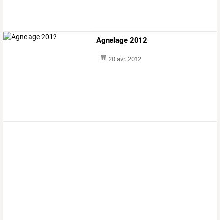
Agnelage 2012
20 avr. 2012