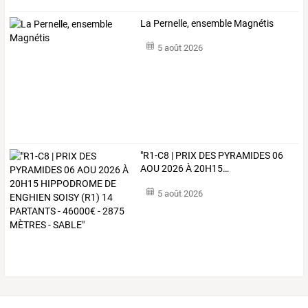
La Pernelle, ensemble Magnétis
5 août 2026
"R1-C8
|
PRIX
DES
PYRAMIDES
06
AOU
2026
À
20H15
…
5 août 2026