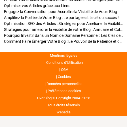
Optimiser vos Articles grâce aux Liens
Engagez la Conversation pour Accroître la Visibilité de Votre Blog
Amplifiez la Portée de Votre Blog : Le partage est la clé du succès !
Optimisation SEO des Articles : Stratégies pour Améliorer la Visibilité de Votre Blog
Stratégies pour améliorer la visibilité de votre Blog : Annuaire et Collaborations
Pourquoi Investir dans un Nom de Domaine Personnel : Les Clés de la Réussite de Votre Blog
Comment Faire Émerger Votre Blog : Le Pouvoir de la Patience et de la Persévérance
Mentions légales
Conditions d’Utilisation
CGV
Cookies
Données personnelles
Préférences cookies
OverBlog © Copyright 2004--2026
Tous droits réservés
Webedia