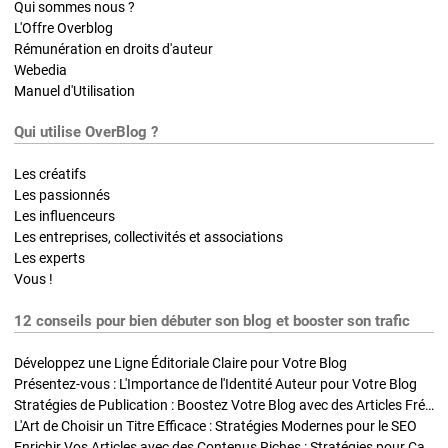
Qui sommes nous ?
L'Offre Overblog
Rémunération en droits d'auteur
Webedia
Manuel d'Utilisation
Qui utilise OverBlog ?
Les créatifs
Les passionnés
Les influenceurs
Les entreprises, collectivités et associations
Les experts
Vous !
12 conseils pour bien débuter son blog et booster son trafic
Développez une Ligne Éditoriale Claire pour Votre Blog
Présentez-vous : L'Importance de l'Identité Auteur pour Votre Blog
Stratégies de Publication : Boostez Votre Blog avec des Articles Fréquents et Exclusifs
L'Art de Choisir un Titre Efficace : Stratégies Modernes pour le SEO
Enrichir Vos Articles avec des Contenus Riches : Stratégies pour Captiver et Optimiser