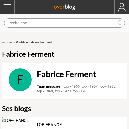
Profil de Fabrice Ferment
Accueil
»
Fabrice Ferment
Fabrice Ferment
F
Tags associés :
top - 1966
,
top - 1967
,
top - 1968
,
top - 1969
,
top - 1970
,
top - 1971
Ses blogs
TOP-FRANCE