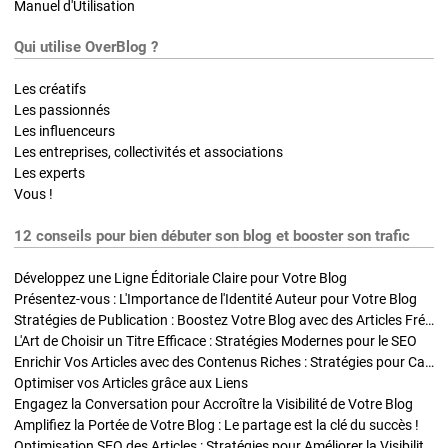
Manuel d'Utilisation
Qui utilise OverBlog ?
Les créatifs
Les passionnés
Les influenceurs
Les entreprises, collectivités et associations
Les experts
Vous !
12 conseils pour bien débuter son blog et booster son trafic
Développez une Ligne Éditoriale Claire pour Votre Blog
Présentez-vous : L'Importance de l'Identité Auteur pour Votre Blog
Stratégies de Publication : Boostez Votre Blog avec des Articles Fréquents et Exclusifs
L'Art de Choisir un Titre Efficace : Stratégies Modernes pour le SEO
Enrichir Vos Articles avec des Contenus Riches : Stratégies pour Captiver et Optimiser
Optimiser vos Articles grâce aux Liens
Engagez la Conversation pour Accroître la Visibilité de Votre Blog
Amplifiez la Portée de Votre Blog : Le partage est la clé du succès !
Optimisation SEO des Articles : Stratégies pour Améliorer la Visibilité de Votre Blog