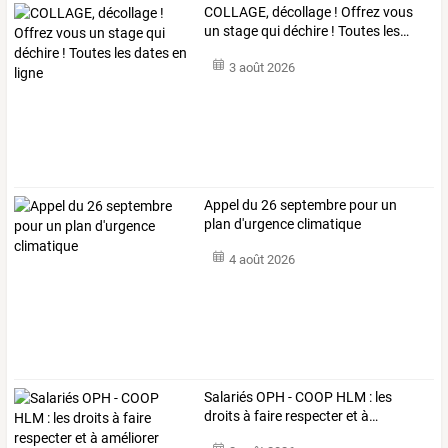
COLLAGE,
décollage
!
Offrez
vous
un
stage
qui
déchire
!
Toutes
les
…
3 août 2026
Appel du 26 septembre pour un
plan d'urgence climatique
4 août 2026
Salariés
OPH
-
COOP
HLM
:
les
droits
à
faire
respecter
et
à
…